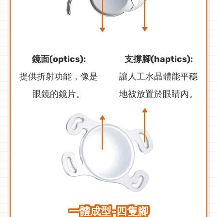
鏡面(optics):
支撐腳(haptics):
提供折射功能，像是
讓人工水晶體能平穩
眼鏡的鏡片。
地被放置於眼睛內。
一體成型-四隻腳