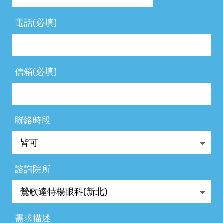
電話(必填)
信箱(必填)
聯絡時段
諮詢院所
需求描述