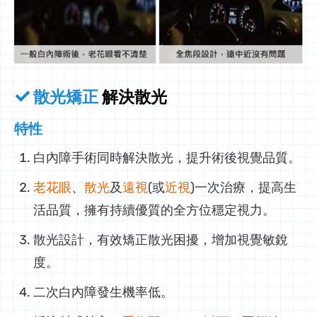
散光矯正
解決散光
特性
白內障手術同時解決散光，提升術後視覺品質。
老花眼
、
散光
及
遠視
(或
近視
)一次治療，提高生
活品質，擁有持續優質的全方位穩定視力。
散光設計，有效矯正散光困擾，增加視覺敏銳
度。
二次白內障發生機率低。