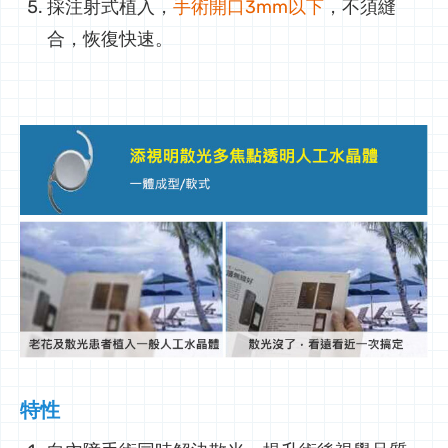
採注射式植入，
手術開口3mm以下
，不須縫
合，恢復快速。
特性