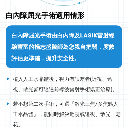
白內障屈光手術適用情形
白內障屈光手術由白內障及LASIK雷射經
驗豐富的楊志盛醫師為您親自把關，度數
評估更準確，提升安全性。
植入人工水晶體後，視力有誤差者(近視、遠
視、散光皆可透過前導波雷射手術矯正治療)。
若不想第二次手術，可選「散光三焦/多焦點人
工水晶體」，能同時解決近視或遠視、散光、老
花。