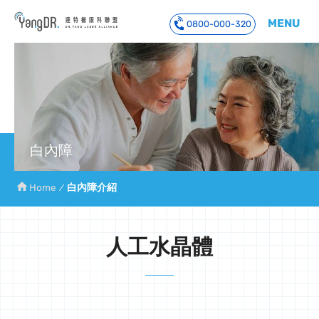
MENU
0800-000-320
到主要內容
白內障
Home
白內障介紹
人工水晶體