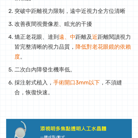
突破中距離視力限制，遠中近視力全方位清晰
改善夜間視覺像差、眩光的干擾
矯正老花眼、達到
遠、中
距離及
近
距離閱讀視力
皆完整清晰的視力品質，
降低對老花眼鏡的依賴
度
。
二次白內障發生機率低。
採注射式植入，
手術開口3mm以下
，不須縫
合，恢復快速。