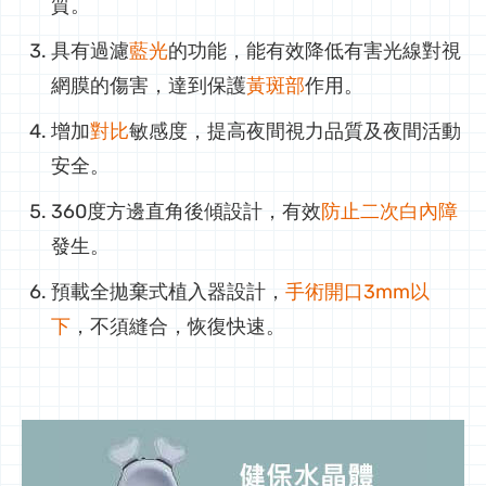
質。
具有過濾
藍光
的功能，能有效降低有害光線對視
網膜的傷害，達到保護
黃斑部
作用。
增加
對比
敏感度，提高夜間視力品質及夜間活動
安全。
360度方邊直角後傾設計，有效
防止二次白內障
發生。
預載全拋棄式植入器設計，
手術開口3mm以
下
，不須縫合，恢復快速。