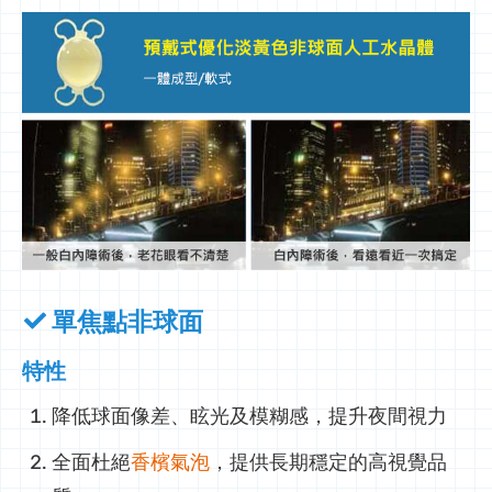
單焦點非球面
特性
降低球面像差、眩光及模糊感，提升夜間視力
全面杜絕
香檳氣泡
，提供長期穩定的高視覺品