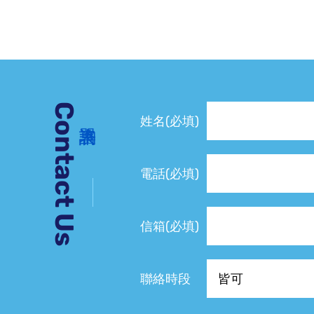
Contact Us
姓名(必填)
電話(必填)
信箱(必填)
聯絡時段