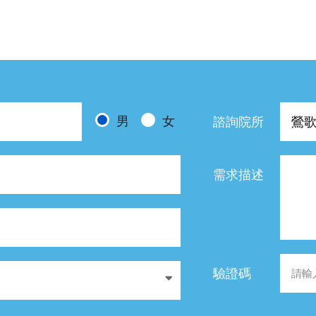
男
女
諮詢院所
需求描述
驗證碼