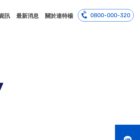
0800-000-320
資訊
最新消息
關於達特楊
y