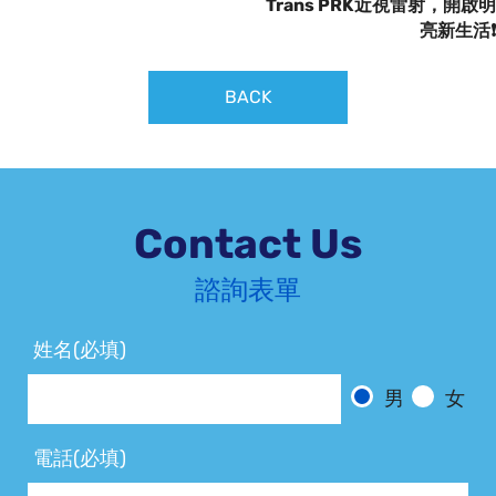
Trans PRK近視雷射，開啟明
亮新生活❗️
BACK
Contact Us
諮詢表單
姓名(必填)
男
女
電話(必填)