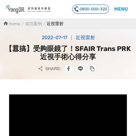
MENU
0800-000-320
到主要內容
Home
成功案例
近視雷射
2022-07-17
近視雷射
【囂搞】受夠眼鏡了！SFAIR Trans PRK
近視手術心得分享