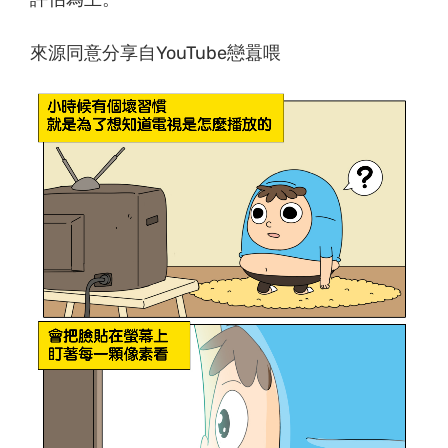
來源同意分享自YouTube戀囂喂