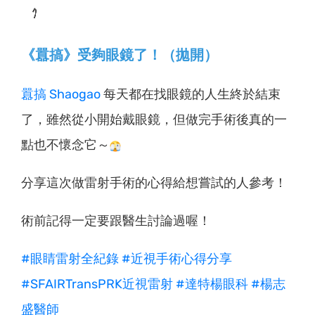
《囂搞》受夠眼鏡了！（拋開）
囂搞 Shaogao
每天都在找眼鏡的人生終於結束
了，雖然從小開始戴眼鏡，但做完手術後真的一
點也不懷念它～
分享這次做雷射手術的心得給想嘗試的人參考！
術前記得一定要跟醫生討論過喔！
#眼睛雷射全紀錄
#近視手術心得分享
#SFAIRTransPRK近視雷射
#達特楊眼科
#楊志
盛醫師