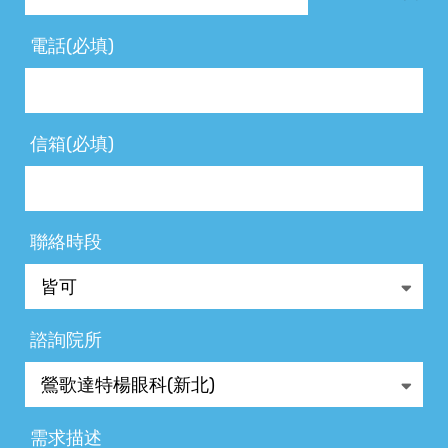
電話(必填)
信箱(必填)
聯絡時段
諮詢院所
需求描述