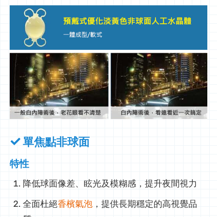
單焦點非球面
特性
降低球面像差、眩光及模糊感，提升夜間視力
全面杜絕
香檳氣泡
，提供長期穩定的高視覺品