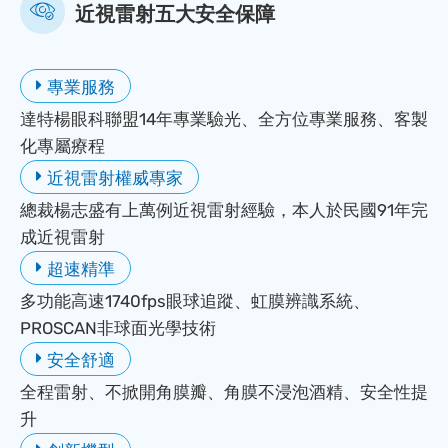
近視雷射五大安全保障
專業服務
達特楊眼科聯盟14年專業驗光、全方位專業服務、客製
化專屬療程
近視雷射權威專家
總裁楊志盛有上萬例近視雷射經驗，本人於民國91年完
成近視雷射
超速精準
多功能高速1740fps眼球追蹤、虹膜辨識系統、
PROSCAN非球面光學技術
安全舒適
全程雷射、不掀開角膜瓣、角膜不浸泡酒精、安全性提
升