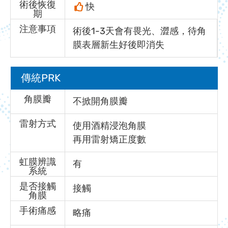
快
術後1-3天會有畏光、澀感，待角
膜表層新生好後即消失
不掀開角膜瓣
使用酒精浸泡角膜
再用雷射矯正度數
有
接觸
略痛