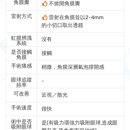
不掀開角膜瓣
雷射在角膜並以2-4mm
的小切口取出透鏡
沒有
接觸
稍微，角膜深層氣泡撐開感
-
近視／散光
很快
是(有吸力環強力吸附眼球,造成眼