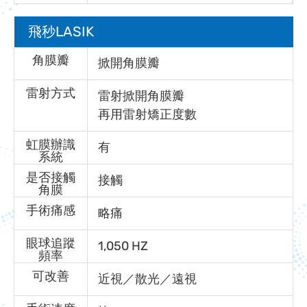
掀開角膜瓣
雷射掀開角膜瓣
再用雷射矯正度數
有
接觸
略痛
1,050 HZ
近視／散光／遠視