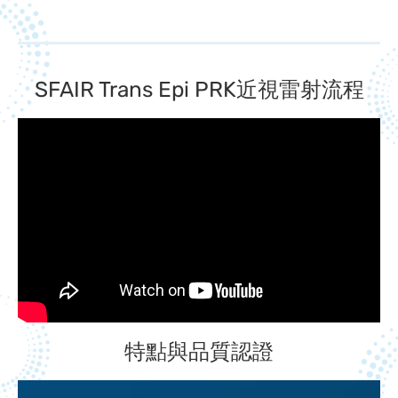
SFAIR Trans Epi PRK近視雷射流程
特點與品質認證