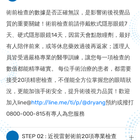
術前檢查的數據是否正確無誤，是影響術後視覺品
質的重要關鍵！術前檢查前請停戴軟式隱形眼鏡7
天、硬式隱形眼鏡14天，因當天會點散瞳劑，最好
有人陪伴前來，或等休息藥效過後再返家；護理人
員皆受過嚴格專業的醫學訓練，讓您每一項檢查的
數值都能精準確實。 每位手術治療的患者，都需要
接受20項精密檢查，不僅能全方位掌握您的眼睛狀
況，更能加強手術安全，提升術後視力品質！歡迎
加入line@
http://line.me/ti/p/@dryang
預約或撥打
0800-000-815有專人為您服務
STEP 02 : 近視雷射術前20項專業檢查