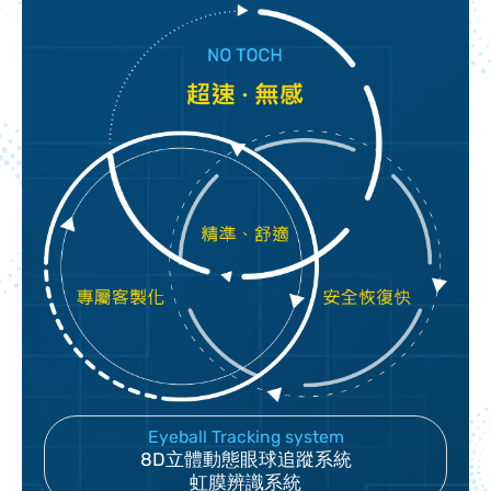
Eyeball Tracking system
8D立體動態眼球追蹤系統
虹膜辨識系統