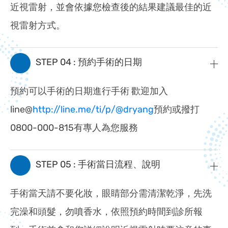
近視雷射，並會依據您檢查後的結果建議最佳的近
視雷射方式。
STEP 04 : 預約手術的日期
預約可以手術的日期進行手術 歡迎加入
line@
http://line.me/ti/p/@dryang
預約或撥打
0800-000-815有專人為您服務
STEP 05 : 手術當日流程、說明
手術當天請不要化妝，眼睛部分需清潔乾淨，先洗
完澡和頭髮，勿噴香水，依照預約時間到診所報