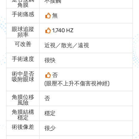
不接觸
無
1,740 HZ
近視／散光／遠視
很快
否
(眼壓不上升不傷害視神經)
否
穩定
很少