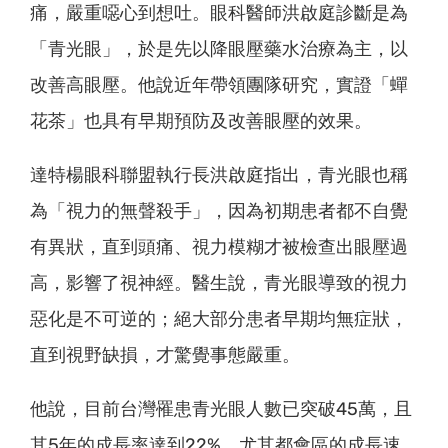
痛，嚴重噁心到想吐。眼科醫師洪啟庭診斷是為
「青光眼」，於是先以降眼壓藥水治療為主，以
改善高眼壓。他說近年帶領團隊研究，實證「蟬
花茶」也具有早期預防及改善眼壓的效果。
達特楊眼科聯盟執行長洪啟庭指出，青光眼也稱
為「視力的無聲殺手」，因為初期患者都不自覺
有異狀，直到頭痛、視力模糊才被檢查出眼壓過
高，影響了視神經。醫生說，青光眼導致的視力
惡化是不可逆的；絕大部分患者早期均無症狀，
直到視野缺損，才驚覺事態嚴重。
他說，目前台灣罹患青光眼人數已突破45萬，且
其5年的成長率達到22%，尤其都會區的成長速