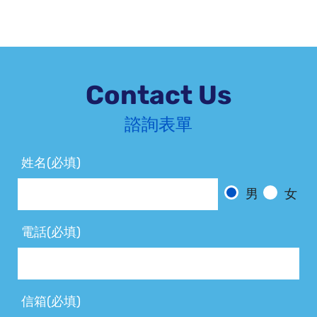
Contact Us
諮詢表單
姓名(必填)
男
女
電話(必填)
信箱(必填)