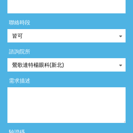
聯絡時段
諮詢院所
需求描述
驗證碼