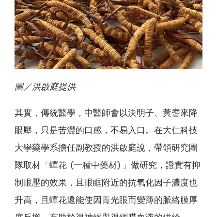
圖／洪啟庭提供
其實，傳統醫學，中醫師會以決明子、黃耆來降
眼壓，只是苦澀的口感，不易入口。在大仁科技
大學藥學系擔任副教授的洪啟庭說，帶領研究團
隊取材「蟬花 (一種中藥材) 」做研究，證實有抑
制眼壓的效果，且眼眶附近的抗氧化因子濃度也
升高，且蟬花還能使因青光眼而變薄的脈絡膜厚