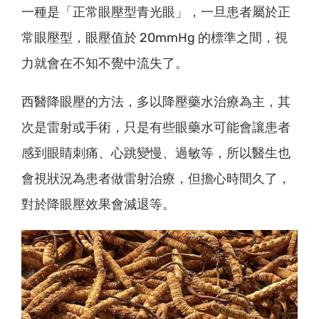
一種是「正常眼壓型青光眼」，一旦患者屬於正
常眼壓型，眼壓值於 20mmHg 的標準之間，視
力就會在不知不覺中流失了。
西醫降眼壓的方法，多以降壓藥水治療為主，其
次是雷射或手術，只是有些眼藥水可能會讓患者
感到眼睛刺痛、心跳變慢、過敏等，所以醫生也
會視狀況為患者做雷射治療，但擔心時間久了，
對於降眼壓效果會減退等。